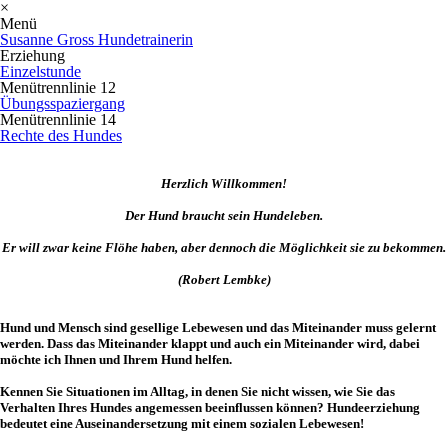
×
Menü
Susanne Gross Hundetrainerin
Erziehung
Einzelstunde
Menütrennlinie 12
Übungsspaziergang
Menütrennlinie 14
Rechte des Hundes
Herzlich Willkommen!
Der Hund braucht sein Hundeleben.
Er will zwar keine Flöhe haben, aber dennoch die Möglichkeit sie zu bekommen.
(Robert Lembke)
Hund und Mensch sind gesellige Lebewesen und das Miteinander muss gelernt
werden. Dass das Miteinander klappt und auch ein Miteinander wird, dabei
möchte ich Ihnen und Ihrem Hund helfen.
Kennen Sie Situationen im Alltag, in denen Sie nicht wissen, wie Sie das
Verhalten Ihres Hundes angemessen beeinflussen können? Hundeerziehung
bedeutet eine Auseinandersetzung mit einem sozialen Lebewesen!